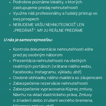
Podrobne poznáme lokality, v ktorých
zastupujeme predaj nehnuteľností
Využite náš profesionálny a ľudský prístup vo
svoj prospech
NEBUDEME VAŠU NEHNUTEĽNOSŤ LEN
„PREDÁVAŤ“, MY JU REÁLNE PREDÁME
U nás je samozrejmosťou:
Kontrola dokumentácie nehnuteľnosti ešte
pred jej osobným náborom
Prezentácia nehnuteľnosti na všetkých
realitných portáloch (vrátane nášho webu,
Facebooku, Instagramu, výkladu, atď)
Osobné obhliadky nášho makléra so záujemcami
Zabezpečenie rezervácie nehnuteľnosti
Zabezpečenie vypracovania Kúpnej zmluvy,
Návrhu na vklad vlastníckeho práva, Zmluvy
o zriadení alebo zrušení vecného bremena,