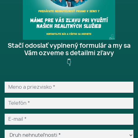
Stačí odoslať vyplnený formulár a my sa
Vám ozveme s detailmi zľavy
👇