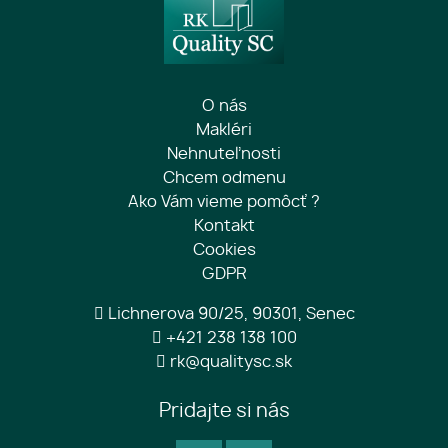
O nás
Makléri
Nehnuteľnosti
Chcem odmenu
Ako Vám vieme pomôcť ?
Kontakt
Cookies
GDPR
Lichnerova 90/25, 90301, Senec
+421 238 138 100
rk@qualitysc.sk
Pridajte si nás