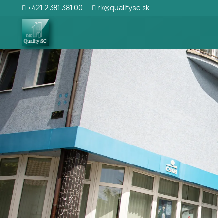
+421 2 381 381 00
rk@qualitysc.sk