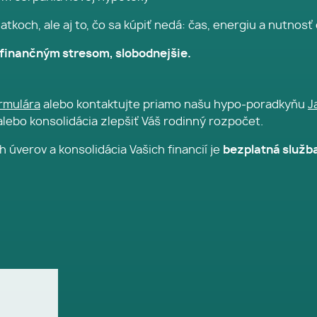
atkoch, ale aj to, čo sa kúpiť nedá: čas, energiu a nutnosť
ím finančným stresom, slobodnejšie.
rmulára
alebo kontaktujte priamo našu hypo-poradkyňu
J
lebo konsolidácia zlepšiť Váš rodinný rozpočet.
 úverov a konsolidácia Vašich financií je
bezplatná služba