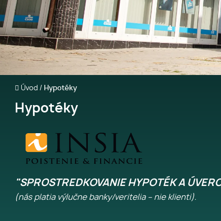
Úvod
/
Hypotéky
Hypotéky
"SPROSTREDKOVANIE HYPOTÉK A ÚVER
(nás platia výlučne banky/veritelia – nie klienti).