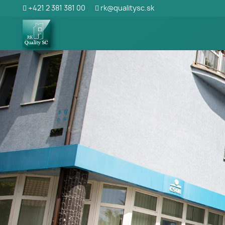
+421 2 381 381 00
rk@qualitysc.sk