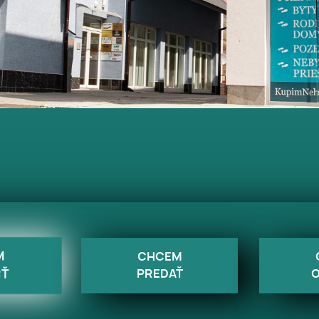
M
CHCEM
PREDAŤ
Ť