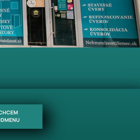
CHCEM
ODMENU