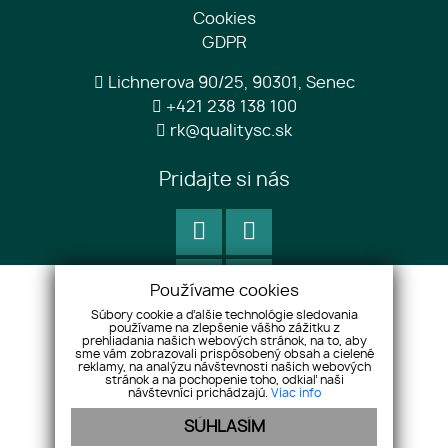
Cookies
GDPR
Lichnerova 90/25, 90301, Senec
+421 238 138 100
rk@qualitysc.sk
Pridajte si nás
Používame cookies
Súbory cookie a ďalšie technológie sledovania
používame na zlepšenie vášho zážitku z
prehliadania našich webových stránok, na to, aby
sme vám zobrazovali prispôsobený obsah a cielené
reklamy, na analýzu návštevnosti našich webových
stránok a na pochopenie toho, odkiaľ naši
návštevníci prichádzajú.
Viac info
SÚHLASÍM