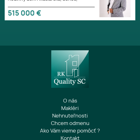
515 000
€
O nás
Makléri
Nehnuteľnosti
Chcem odmenu
Ako Vám vieme pomôcť ?
Kontakt