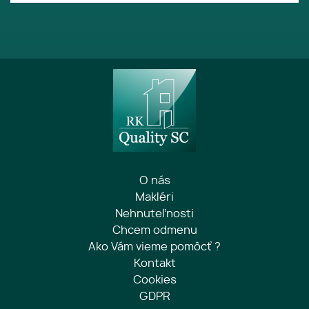
O nás
Makléri
Nehnuteľnosti
Chcem odmenu
Ako Vám vieme pomôcť ?
Kontakt
Cookies
GDPR