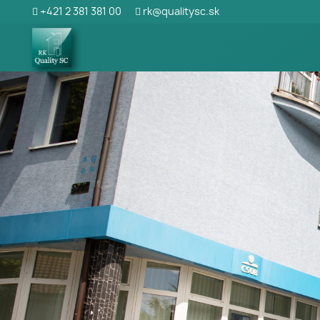
+421 2 381 381 00
rk@qualitysc.sk