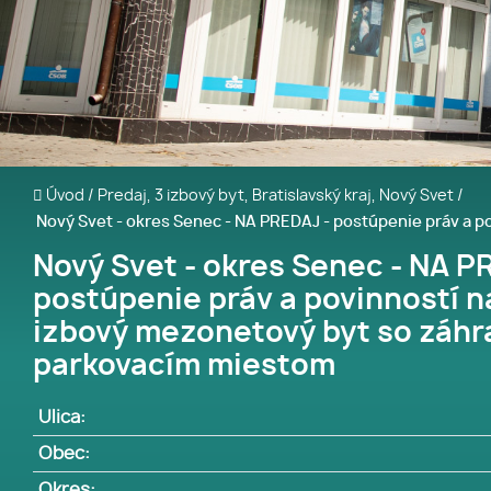
Úvod
/
Predaj, 3 izbový byt, Bratislavský kraj, Nový Svet
/
Nový Svet - okres Senec - NA PREDAJ - postúpenie práv a 
Nový Svet - okres Senec - NA P
postúpenie práv a povinností n
izbový mezonetový byt so záhr
parkovacím miestom
Ulica:
Obec:
Okres: