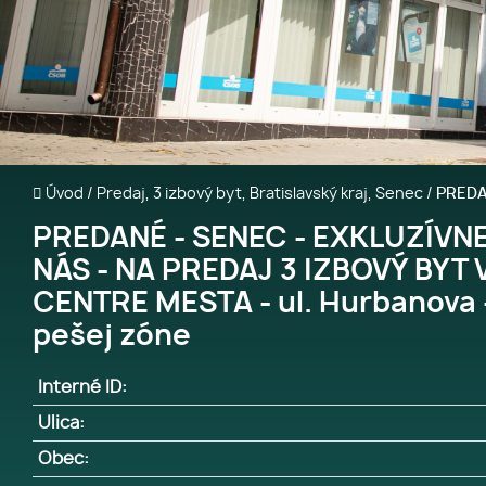
Úvod
/
Predaj, 3 izbový byt, Bratislavský kraj, Senec
/
PREDAN
PREDANÉ - SENEC - EXKLUZÍVNE
NÁS - NA PREDAJ 3 IZBOVÝ BYT 
CENTRE MESTA - ul. Hurbanova -
pešej zóne
Interné ID:
Ulica:
Obec: