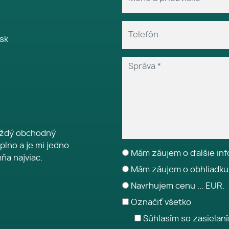
sk
e
Každý obchodný
plno a je mi jedno
Mám záujem o ďalšie inf
ňa najviac.
Mám záujem o obhliadku
Navrhujem cenu ... EUR.
Označiť všetko
Súhlasím so zasielan