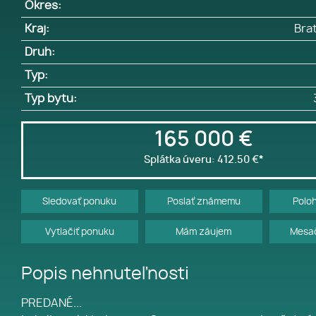
Okres:
Kraj:
Brat
Druh:
Typ:
Typ bytu:
165 000 €
Splátka úveru:
412.50 €
*
Sledovať ponuku
Poslať známemu
Polo
Vytlačiť ponuku
Mám záujem
Mesač
Popis nehnuteľnosti
PREDANÉ...