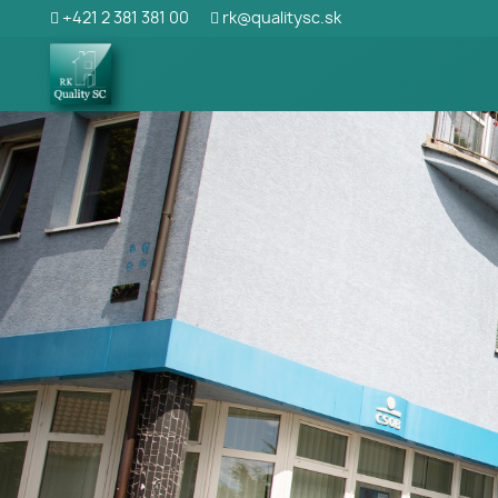
+421 2 381 381 00
rk@qualitysc.sk